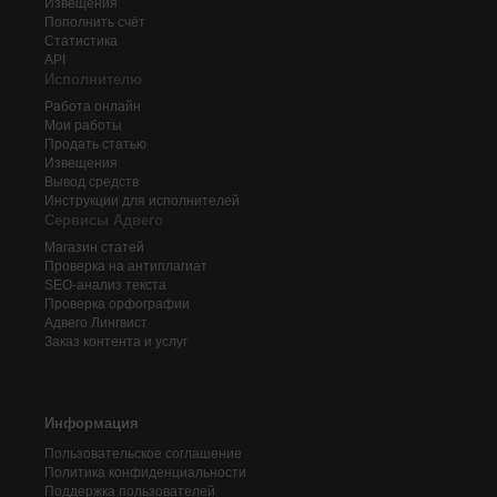
Извещения
Пополнить счёт
Статистика
API
Исполнителю
Работа онлайн
Мои работы
Продать статью
Извещения
Вывод средств
Инструкции для исполнителей
Сервисы Адвего
Магазин статей
Проверка на антиплагиат
SEO-анализ текста
Проверка орфографии
Адвего
Лингвист
Заказ контента и услуг
Информация
Пользовательское соглашение
Политика конфиденциальности
Поддержка пользователей