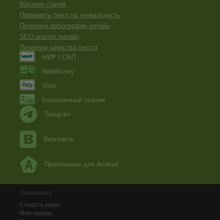
Магазин статей
Проверить текст на уникальность
Проверка орфографии онлайн
SEO анализ онлайн
Проверка качества текста
МИР / СБП
WebMoney
Volet
Безналичный платеж
Telegram
Вконтакте
Приложение для Android
Заказчику
Создать заказ
Мои заказы