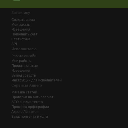
Заказчику
Создать заказ
Мои заказы
Извещения
Пополнить счёт
Статистика
API
Исполнителю
Работа онлайн
Мои работы
Продать статью
Извещения
Вывод средств
Инструкции для исполнителей
Сервисы Адвего
Магазин статей
Проверка на антиплагиат
SEO-анализ текста
Проверка орфографии
Адвего
Лингвист
Заказ контента и услуг