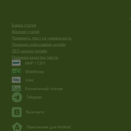
Биржа статей
Магазин статей
Проверить текст на уникальность
Проверка орфографии онлайн
SEO анализ онлайн
Проверка качества текста
МИР / СБП
WebMoney
Volet
Безналичный платеж
Telegram
Вконтакте
Приложение для Android