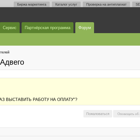
Биржа маркетинга
Каталог услуг
Проверка на антиплагиат
SE
Сервис
Партнёрская программа
Форум
телей
Адвего
АЗ ВЫСТАВИТЬ РАБОТУ НА ОПЛАТУ"?
Пожаловаться