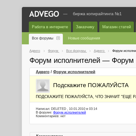
—
биржа копирайтинга №1
Работа в интернете
Заказчику
Магазин статей
Все форумы
Новые сообщения
Адвего
Форум
Все форумы
Адвего
Форум исполни
Форум исполнителей — Форум 
Адвего
/
Форум исполнителей
Подскажите ПОЖАЛУЙСТА
ПОДСКАЖИТЕ ПОЖАЛУЙСТА, ЧТО ЗНАЧИТ "ЕЩЕ Р
Написал: DELETED , 10.01.2010 в 03:14
В форуме:
Форум исполнителей
Комментариев: нет