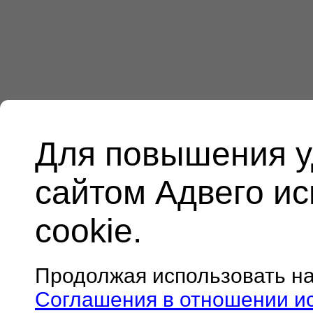
Для повышения у
сайтом Адвего и
cookie.
Продолжая использовать н
Соглашения в отношении и