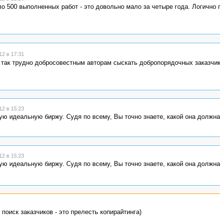
оло 500 выполненных работ - это довольно мало за четыре года. Логично
2 в 17:31
так трудно добросовестным авторам сыскать добропорядочных заказчико
2 в 15:23
ую идеальную биржу. Судя по всему, Вы точно знаете, какой она должна
2 в 15:23
ую идеальную биржу. Судя по всему, Вы точно знаете, какой она должна
 поиск заказчиков - это прелесть копирайтинга)