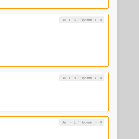
За
3
/
Против
0
За
0
/
Против
0
За
1
/
Против
0