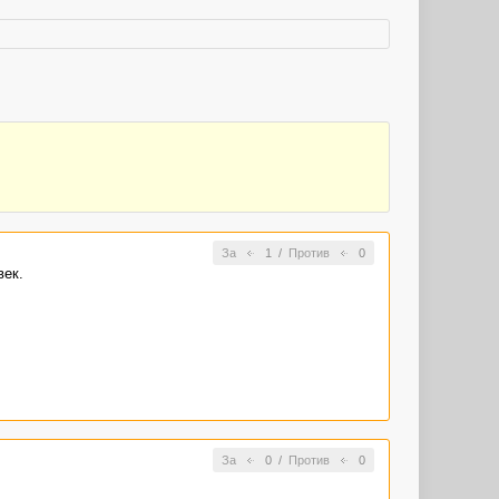
За
1
/
Против
0
век.
За
0
/
Против
0