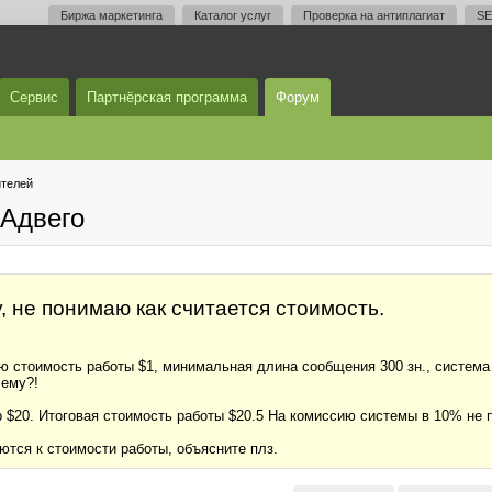
Биржа маркетинга
Каталог услуг
Проверка на антиплагиат
SE
Сервис
Партнёрская программа
Форум
телей
Адвего
 не понимаю как считается стоимость.
 стоимость работы $1, минимальная длина сообщения 300 зн., система р
чему?!
 $20. Итоговая стоимость работы $20.5 На комиссию системы в 10% не 
ются к стоимости работы, объясните плз.