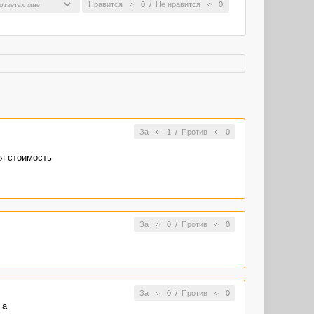
Нравится
0
/
Не нравится
0
За
1
/
Против
0
ая стоимость
За
0
/
Против
0
За
0
/
Против
0
 а