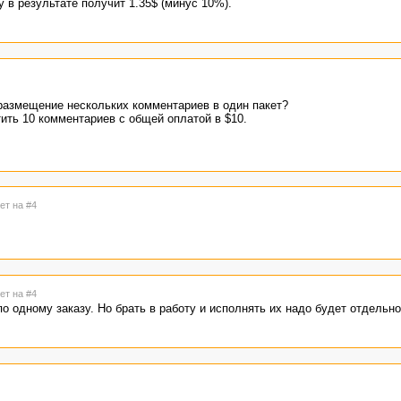
 в результате получит 1.35$ (минус 10%).
 размещение нескольких комментариев в один пакет?
ить 10 комментариев с общей оплатой в $10.
ет на #4
ет на #4
о одному заказу. Но брать в работу и исполнять их надо будет отдельно