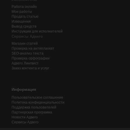
Работа онлайн
Мои работы
Продать статью
Извещения
Вывод средств
Инструкции для исполнителей
Сервисы Адвего
Магазин статей
Проверка на антиплагиат
SEO-анализ текста
Проверка орфографии
Адвего
Лингвист
Заказ контента и услуг
Информация
Пользовательское соглашение
Политика конфиденциальности
Поддержка пользователей
Партнерская программа
Новости Адвего
Сервисы Адвего