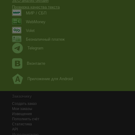
SEO анализ онлайн
Проверка качества текста
МИР / СБП
WebMoney
Volet
Безналичный платеж
Telegram
Вконтакте
Приложение для Android
Заказчику
Создать заказ
Мои заказы
Извещения
Пополнить счёт
Статистика
API
Исполнителю