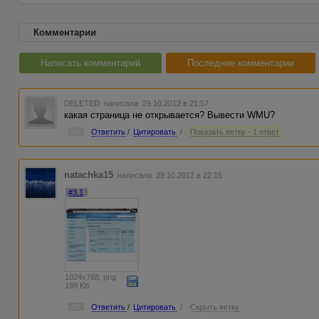
Комментарии
Написать комментарий
Последние комментарии
DELETED
написала 29.10.2012 в 21:57
какая страница не открывается? Вывести WMU?
#1
Ответить
/
Цитировать
/
Показать ветку - 1 ответ
natachka15
написала 29.10.2012 в 22:15
#3.1
1024x768, png
198 Kb
#3
Ответить
/
Цитировать
/
Скрыть ветку