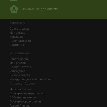
Приложение для Android
Заказчику
Создать заказ
Мои заказы
Извещения
Пополнить счёт
Статистика
API
Исполнителю
Работа онлайн
Мои работы
Продать статью
Извещения
Вывод средств
Инструкции для исполнителей
Сервисы Адвего
Магазин статей
Проверка на антиплагиат
SEO-анализ текста
Проверка орфографии
Адвего
Лингвист