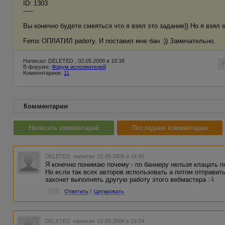
ID: 1303
-----
Вы конечно будете смеяться что я взял это задание)) Но я взял 
Ferox ОПЛАТИЛ работу. И поставил мне бан :)) Замечательно.
Написал: DELETED , 02.05.2008 в 18:38
В форуме:
Форум исполнителей
Комментариев:
11
Комментарии
Написать комментарий
Последние комментарии
DELETED
написал 02.05.2008 в 18:40
Я конечно понимаю почему - по баннеру нельзя клацать по
Но если так всех авторов использовать а потом отправить
захочет выполнять другую работу этого вебмастера :-\
#1
Ответить
/
Цитировать
DELETED
написал 02.05.2008 в 19:24