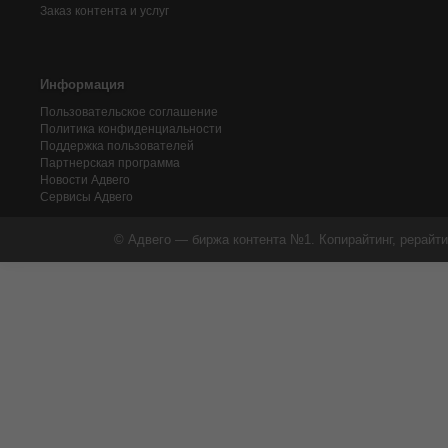
Заказ контента и услуг
Информация
Пользовательское соглашение
Политика конфиденциальности
Поддержка пользователей
Партнерская программа
Новости Адвего
Сервисы Адвего
© Адвего — биржа контента №1. Копирайтинг, рерайти