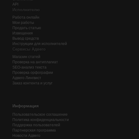
API
Исполнителю
Работа онлайн
Мои работы
Продать статью
Извещения
Вывод средств
Инструкции для исполнителей
Сервисы Адвего
Магазин статей
Проверка на антиплагиат
SEO-анализ текста
Проверка орфографии
Адвего
Лингвист
Заказ контента и услуг
Информация
Пользовательское соглашение
Политика конфиденциальности
Поддержка пользователей
Партнерская программа
Новости Адвего