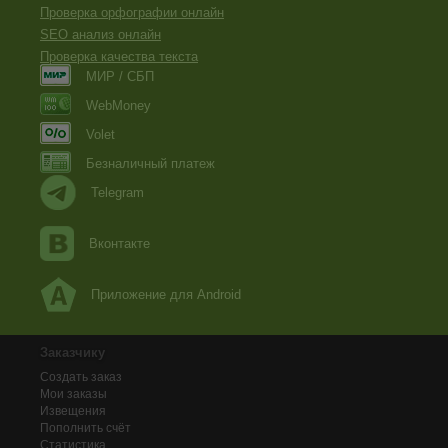
Проверка орфографии онлайн
SEO анализ онлайн
Проверка качества текста
МИР / СБП
WebMoney
Volet
Безналичный платеж
Telegram
Вконтакте
Приложение для Android
Заказчику
Создать заказ
Мои заказы
Извещения
Пополнить счёт
Статистика