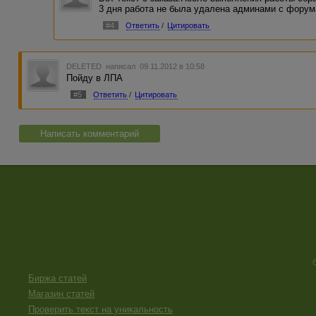
3 дня работа не была удалена админами с форум
#4
Ответить
/
Цитировать
DELETED
написал 09.11.2012 в 10:58
Пойду в ЛПА
#5
Ответить
/
Цитировать
Написать комментарий
Биржа статей
Магазин статей
Проверить текст на уникальность