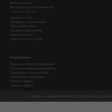
Вывод средств
Инструкции для исполнителей
Сервисы Адвего
Магазин статей
Проверка на антиплагиат
SEO-анализ текста
Проверка орфографии
Адвего
Лингвист
Заказ контента и услуг
Информация
Пользовательское соглашение
Политика конфиденциальности
Поддержка пользователей
Партнерская программа
Новости Адвего
Сервисы Адвего
© Адвего — биржа контента №1. Копирайтинг, рерайти