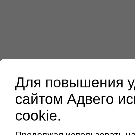
Для повышения у
сайтом Адвего и
cookie.
Продолжая использовать н