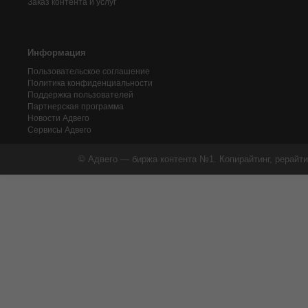
Заказ контента и услуг
Информация
Пользовательское соглашение
Политика конфиденциальности
Поддержка пользователей
Партнерская программа
Новости Адвего
Сервисы Адвего
© Адвего — биржа контента №1. Копирайтинг, рерайти