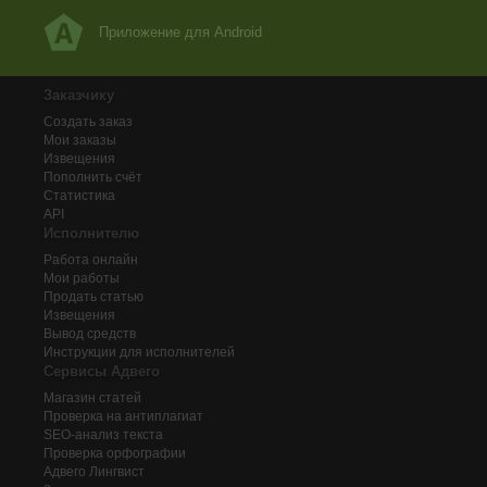
Приложение для Android
Заказчику
Создать заказ
Мои заказы
Извещения
Пополнить счёт
Статистика
API
Исполнителю
Работа онлайн
Мои работы
Продать статью
Извещения
Вывод средств
Инструкции для исполнителей
Сервисы Адвего
Магазин статей
Проверка на антиплагиат
SEO-анализ текста
Проверка орфографии
Адвего
Лингвист