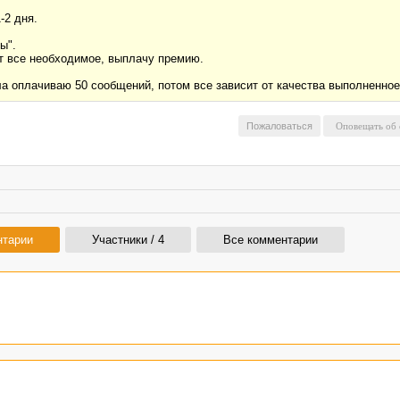
-2 дня.
ы".
т все необходимое, выплачу премию.
ла оплачиваю 50 сообщений, потом все зависит от качества выполненное
Пожаловаться
нтарии
Участники / 4
Все комментарии