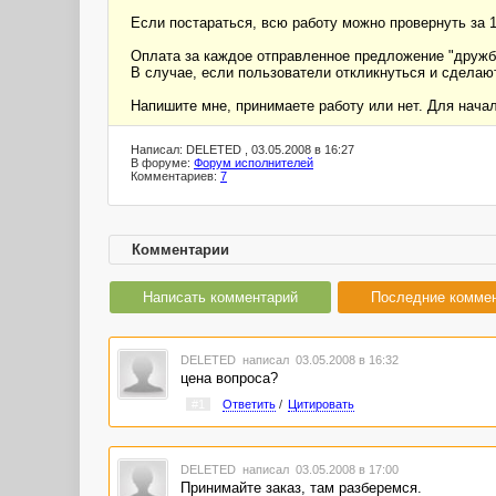
Если постараться, всю работу можно провернуть за 1
Оплата за каждое отправленное предложение "дружб
В случае, если пользователи откликнуться и сделаю
Напишите мне, принимаете работу или нет. Для нача
Написал: DELETED , 03.05.2008 в 16:27
В форуме:
Форум исполнителей
Комментариев:
7
Комментарии
Написать комментарий
Последние комме
DELETED
написал 03.05.2008 в 16:32
цена вопроса?
#1
Ответить
/
Цитировать
DELETED
написал 03.05.2008 в 17:00
Принимайте заказ, там разберемся.