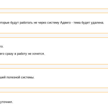
оторые будут работать не через систему Адвего - тема будет удалена.
го.
го сразу в работу не хочется.
ашей полезной системы.
 уточнил.