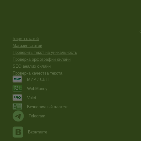
Биржа статей
Магазин статей
Проверить текст на уникальность
Проверка орфографии онлайн
SEO анализ онлайн
Проверка качества текста
МИР / СБП
WebMoney
Volet
Безналичный платеж
Telegram
Вконтакте