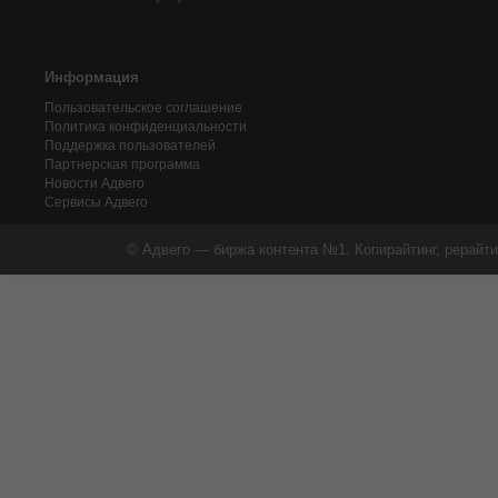
Информация
Пользовательское соглашение
Политика конфиденциальности
Поддержка пользователей
Партнерская программа
Новости Адвего
Сервисы Адвего
© Адвего — биржа контента №1. Копирайтинг, рерайти