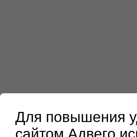
Для повышения у
сайтом Адвего и