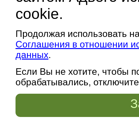
cookie.
Продолжая использовать н
Соглашения в отношении и
данных
.
Если Вы не хотите, чтобы 
обрабатывались, отключите 
З