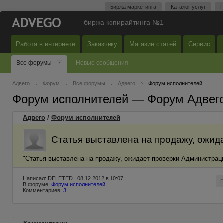
Биржа маркетинга
Каталог услуг
П
—
биржа копирайтинга №1
Работа в интернете
Заказчику
Магазин статей
Сервис
Все форумы
Новые сообщения
Адвего
Форум
Все форумы
Адвего
Форум исполнителей
Форум исполнителей — Форум Адвег
Адвего
/
Форум исполнителей
Статья выставлена на продажу, ожид
"Статья выставлена на продажу, ожидает проверки Администрацие
Написал: DELETED , 08.12.2012 в 10:07
В форуме:
Форум исполнителей
Комментариев:
3