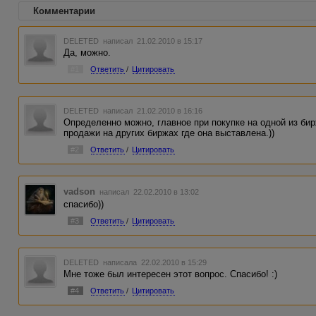
Комментарии
DELETED
написал 21.02.2010 в 15:17
Да, можно.
#1
Ответить
/
Цитировать
DELETED
написал 21.02.2010 в 16:16
Определенно можно, главное при покупке на одной из бир
продажи на других биржах где она выставлена.))
#2
Ответить
/
Цитировать
vadson
написал 22.02.2010 в 13:02
спасибо))
#3
Ответить
/
Цитировать
DELETED
написала 22.02.2010 в 15:29
Мне тоже был интересен этот вопрос. Спасибо! :)
#4
Ответить
/
Цитировать