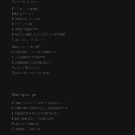
Исполнителю
Работа онлайн
Мои работы
Продать статью
Извещения
Вывод средств
Инструкции для исполнителей
Сервисы Адвего
Магазин статей
Проверка на антиплагиат
SEO-анализ текста
Проверка орфографии
Адвего
Лингвист
Заказ контента и услуг
Информация
Пользовательское соглашение
Политика конфиденциальности
Поддержка пользователей
Партнерская программа
Новости Адвего
Сервисы Адвего