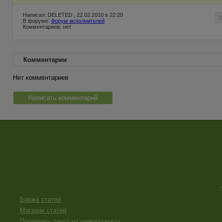
Написал: DELETED , 22.02.2010 в 22:20
В форуме:
Форум исполнителей
Комментариев: нет
Комментарии
Нет комментариев
Написать комментарий
Биржа статей
Магазин статей
Проверить текст на уникальность