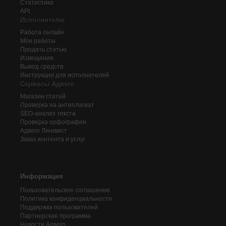
Статистика
API
Исполнителю
Работа онлайн
Мои работы
Продать статью
Извещения
Вывод средств
Инструкции для исполнителей
Сервисы Адвего
Магазин статей
Проверка на антиплагиат
SEO-анализ текста
Проверка орфографии
Адвего
Лингвист
Заказ контента и услуг
Информация
Пользовательское соглашение
Политика конфиденциальности
Поддержка пользователей
Партнерская программа
Новости Адвего