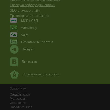
Проверка орфографии онлайн
SEO анализ онлайн
Проверка качества текста
МИР / СБП
WebMoney
Volet
Безналичный платеж
Telegram
Вконтакте
Приложение для Android
Заказчику
Создать заказ
Мои заказы
Извещения
Пополнить счёт