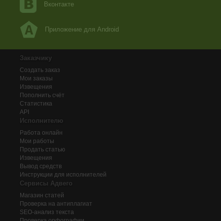
Вконтакте
Приложение для Android
Заказчику
Создать заказ
Мои заказы
Извещения
Пополнить счёт
Статистика
API
Исполнителю
Работа онлайн
Мои работы
Продать статью
Извещения
Вывод средств
Инструкции для исполнителей
Сервисы Адвего
Магазин статей
Проверка на антиплагиат
SEO-анализ текста
Проверка орфографии