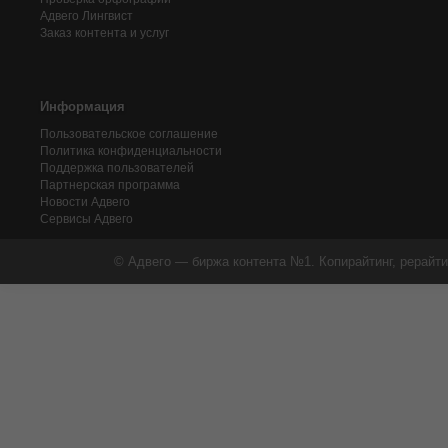
Адвего
Лингвист
Заказ контента и услуг
Информация
Пользовательское соглашение
Политика конфиденциальности
Поддержка пользователей
Партнерская программа
Новости Адвего
Сервисы Адвего
© Адвего — биржа контента №1. Копирайтинг, рерайти