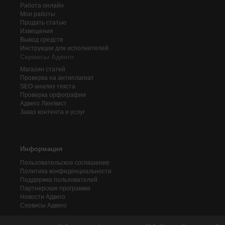
Работа онлайн
Мои работы
Продать статью
Извещения
Вывод средств
Инструкции для исполнителей
Сервисы Адвего
Магазин статей
Проверка на антиплагиат
SEO-анализ текста
Проверка орфографии
Адвего
Лингвист
Заказ контента и услуг
Информация
Пользовательское соглашение
Политика конфиденциальности
Поддержка пользователей
Партнерская программа
Новости Адвего
Сервисы Адвего