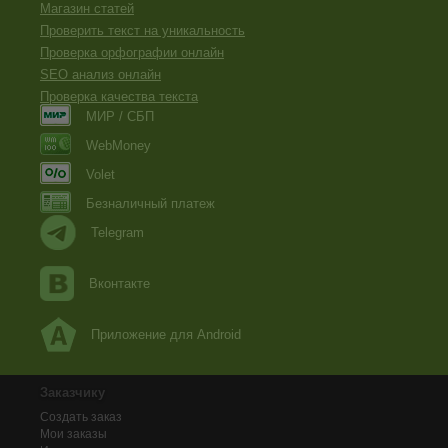
Магазин статей
Проверить текст на уникальность
Проверка орфографии онлайн
SEO анализ онлайн
Проверка качества текста
МИР / СБП
WebMoney
Volet
Безналичный платеж
Telegram
Вконтакте
Приложение для Android
Заказчику
Создать заказ
Мои заказы