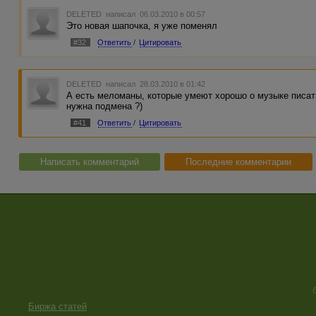
DELETED
написал 06.03.2010 в 00:57
Это новая шапочка, я уже поменял
#32
Ответить
/
Цитировать
DELETED
написал 28.03.2010 в 01:42
А есть меломаны, которые умеют хорошо о музыке писат
нужна подмена ?)
#41
Ответить
/
Цитировать
Написать комментарий
Последние комментарии
Биржа статей