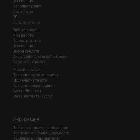
Извещения
Пополнить счёт
Статистика
API
Исполнителю
Работа онлайн
Мои работы
Продать статью
Извещения
Вывод средств
Инструкции для исполнителей
Сервисы Адвего
Магазин статей
Проверка на антиплагиат
SEO-анализ текста
Проверка орфографии
Адвего
Лингвист
Заказ контента и услуг
Информация
Пользовательское соглашение
Политика конфиденциальности
Поддержка пользователей