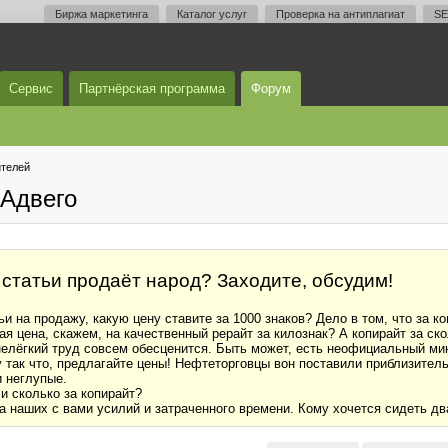
Биржа маркетинга
Каталог услуг
Проверка на антиплагиат
SE
Сервис
Партнёрская программа
Форум
телей
Адвего
 статьи продаёт народ? Заходите, обсудим!
ьи на продажу, какую цену ставите за 1000 знаков? Дело в том, что за к
ная цена, скажем, на качественный рерайт за килознак? А копирайт за ск
нелёгкий труд совсем обесценится. Быть может, есть неофициальный ми
у так что, предлагайте цены! Нефтеторговцы вон поставили приблизител
и неглупые.
и сколько за копирайт?
ка наших с вами усилий и затраченного времени. Кому хочется сидеть дв