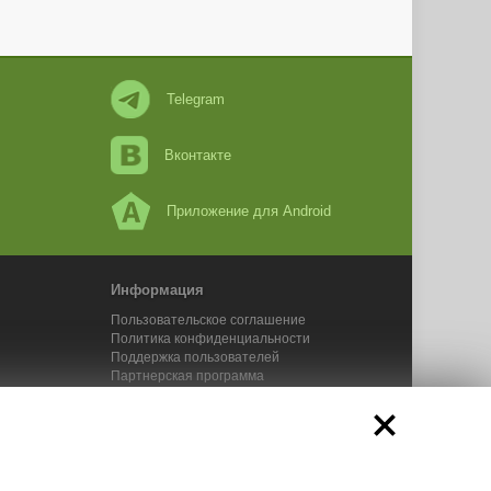
Telegram
Вконтакте
Приложение для Android
Информация
Пользовательское соглашение
Политика конфиденциальности
Поддержка пользователей
Партнерская программа
Новости Адвего
Сервисы Адвего
икального контента. 2025