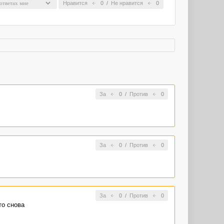
Нравится
0
/
Не нравится
0
За
0
/
Против
0
За
0
/
Против
0
За
0
/
Против
0
то снова