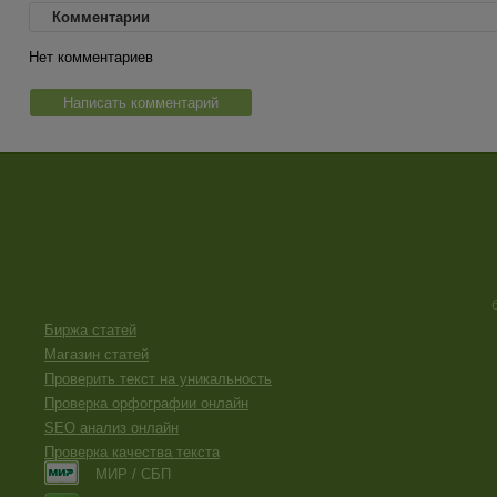
Комментарии
Нет комментариев
Написать комментарий
Биржа статей
Магазин статей
Проверить текст на уникальность
Проверка орфографии онлайн
SEO анализ онлайн
Проверка качества текста
МИР / СБП