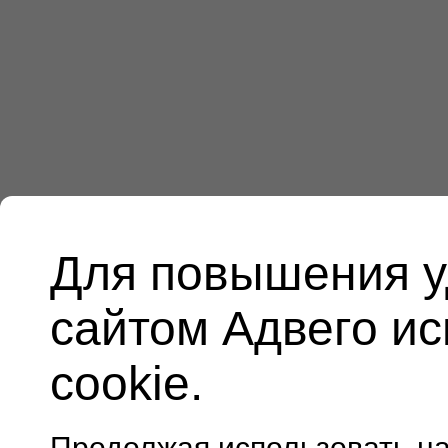
Для повышения у
сайтом Адвего и
cookie.
Продолжая использовать н