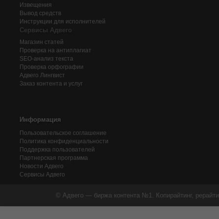
Извещения
Вывод средств
Инструкции для исполнителей
Сервисы Адвего
Магазин статей
Проверка на антиплагиат
SEO-анализ текста
Проверка орфографии
Адвего
Лингвист
Заказ контента и услуг
Информация
Пользовательское соглашение
Политика конфиденциальности
Поддержка пользователей
Партнерская программа
Новости Адвего
Сервисы Адвего
© Адвего — биржа контента №1. Копирайтинг, рерайти