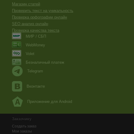
Магазин статей
Проверить текст на уникальность
Проверка орфографии онлайн
SEO анализ онлайн
Проверка качества текста
МИР / СБП
WebMoney
Volet
Безналичный платеж
Telegram
Вконтакте
Приложение для Android
Заказчику
Создать заказ
Мои заказы