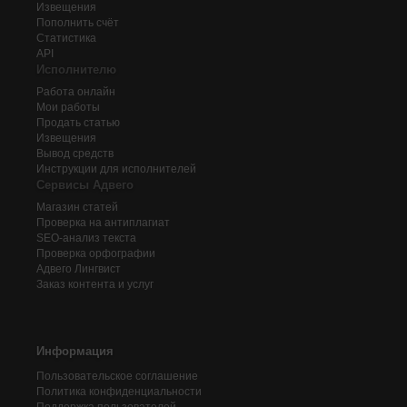
Извещения
Пополнить счёт
Статистика
API
Исполнителю
Работа онлайн
Мои работы
Продать статью
Извещения
Вывод средств
Инструкции для исполнителей
Сервисы Адвего
Магазин статей
Проверка на антиплагиат
SEO-анализ текста
Проверка орфографии
Адвего
Лингвист
Заказ контента и услуг
Информация
Пользовательское соглашение
Политика конфиденциальности