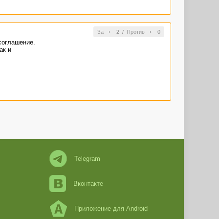
За
2
/
Против
0
соглашение.
ак и
Telegram
Вконтакте
Приложение для Android