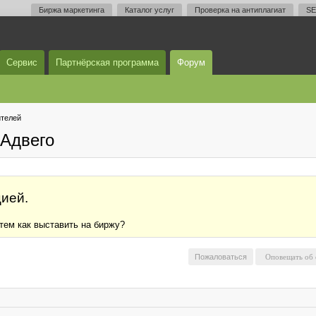
Биржа маркетинга
Каталог услуг
Проверка на антиплагиат
SE
Сервис
Партнёрская программа
Форум
телей
Адвего
ией.
тем как выставить на биржу?
Пожаловаться