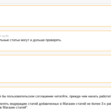
т на #1
ьные статьи могут и дольше проверять.
я бы пользовательское соглашение читатйте, прежде чем начать работат
влять модерацию статей добавленных в Магазин статей не более 3-х ра
в Магазин статей".