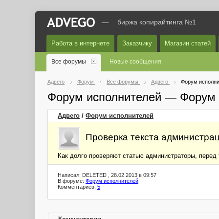
—
биржа копирайтинга №1
Работа в интернете
Заказчику
Магазин статей
Все форумы
Новые сообщения
Адвего
Форум
Все форумы
Адвего
Форум исполни
Форум исполнителей — Форум 
Адвего
/
Форум исполнителей
Проверка текста администрац
Как долго проверяют статью администраторы, перед 
Написал: DELETED , 28.02.2013 в 09:57
В форуме:
Форум исполнителей
Комментариев:
5