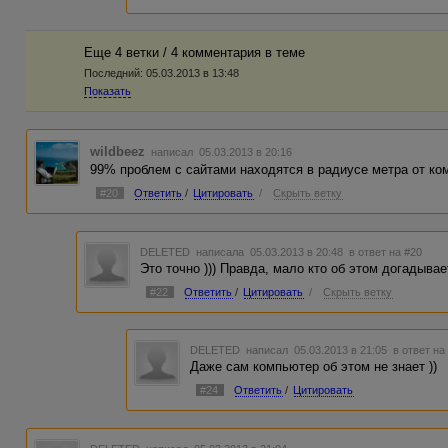
Еще 4 ветки / 4 комментария в темe
Последний:
05.03.2013 в 13:48
Показать
wildbeez
написал 05.03.2013 в 20:16
99% проблем с сайтами находятся в радиусе метра от ко
#20
Ответить
/
Цитировать
/
Скрыть ветку
DELETED
написала 05.03.2013 в 20:48
в ответ на #20
Это точно ))) Правда, мало кто об этом догадывае
#22
Ответить
/
Цитировать
/
Скрыть ветку
DELETED
написал 05.03.2013 в 21:05
в ответ на
Даже сам компьютер об этом не знает ))
#24
Ответить
/
Цитировать