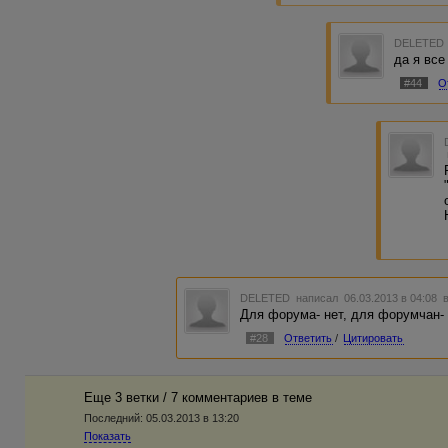
DELETED
да я все
#44
О
DELETED
написал 06.03.2013 в 04:08
Для форума- нет, для форумчан- 
#28
Ответить
/
Цитировать
Еще 3 ветки / 7 комментариев в темe
Последний:
05.03.2013 в 13:20
Показать