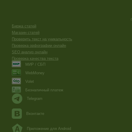
Биржа статей
Магазин статей
Проверить текст на уникальность
Проверка орфографии онлайн
SEO анализ онлайн
Проверка качества текста
МИР / СБП
WebMoney
Volet
Безналичный платеж
Telegram
Вконтакте
Приложение для Android