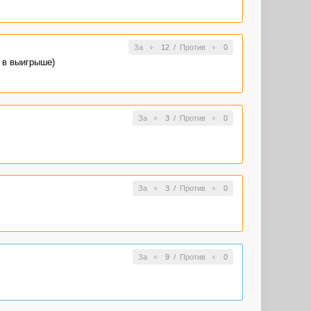
За
12
/
Против
0
 в выигрыше)
За
3
/
Против
0
За
3
/
Против
0
За
9
/
Против
0