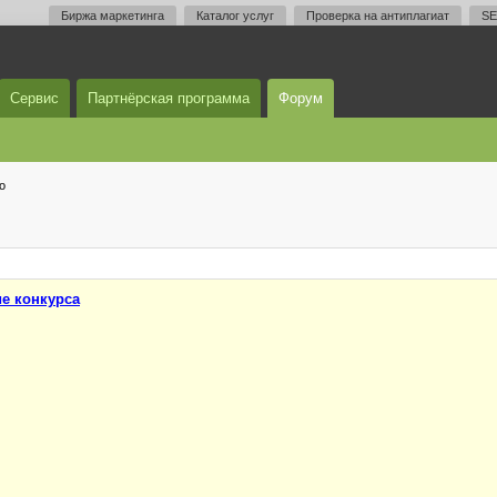
Биржа маркетинга
Каталог услуг
Проверка на антиплагиат
SE
Сервис
Партнёрская программа
Форум
о
е конкурса