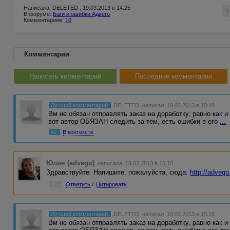
Написала: DELETED , 19.03.2013 в 14:25
В форуме:
Баги и ошибки Адвего
Комментариев:
10
Комментарии
Написать комментарий
Последние комментарии
Лучший комментарий
DELETED
написал 19.03.2013 в 15:18
Вм не обязан отправлять заказ на доработку, равно как 
вот автор ОБЯЗАН следить за тем, есть ошибки в его
...
#2
В контексте
Юлия (advego)
написала 19.03.2013 в 15:10
Здравствуйте. Напишите, пожалуйста, сюда:
http://advego
#1
Ответить
/
Цитировать
Лучший комментарий
DELETED
написал 19.03.2013 в 15:18
Вм не обязан отправлять заказ на доработку, равно как 