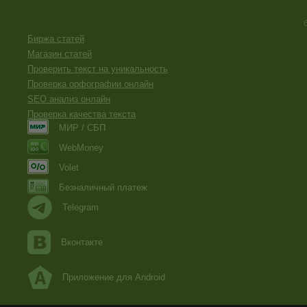
Биржа статей
Магазин статей
Проверить текст на уникальность
Проверка орфографии онлайн
SEO анализ онлайн
Проверка качества текста
МИР / СБП
WebMoney
Volet
Безналичный платеж
Telegram
Вконтакте
Приложение для Android