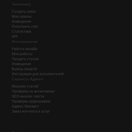
Заказчику
Создать заказ
Мои заказы
Извещения
Пополнить счёт
Статистика
API
Исполнителю
Работа онлайн
Мои работы
Продать статью
Извещения
Вывод средств
Инструкции для исполнителей
Сервисы Адвего
Магазин статей
Проверка на антиплагиат
SEO-анализ текста
Проверка орфографии
Адвего
Лингвист
Заказ контента и услуг