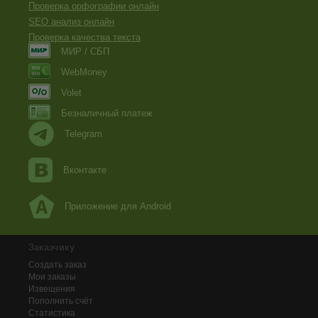
Проверка орфографии онлайн
SEO анализ онлайн
Проверка качества текста
МИР / СБП
WebMoney
Volet
Безналичный платеж
Telegram
Вконтакте
Приложение для Android
Заказчику
Создать заказ
Мои заказы
Извещения
Пополнить счёт
Статистика