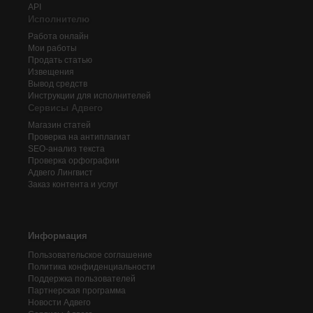
API
Исполнителю
Работа онлайн
Мои работы
Продать статью
Извещения
Вывод средств
Инструкции для исполнителей
Сервисы Адвего
Магазин статей
Проверка на антиплагиат
SEO-анализ текста
Проверка орфографии
Адвего
Лингвист
Заказ контента и услуг
Информация
Пользовательское соглашение
Политика конфиденциальности
Поддержка пользователей
Партнерская программа
Новости Адвего