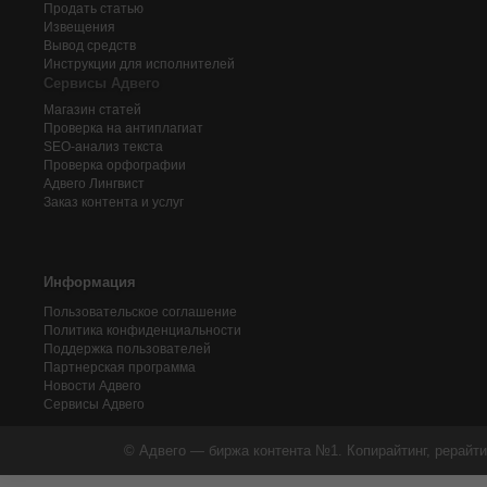
Продать статью
Извещения
Вывод средств
Инструкции для исполнителей
Сервисы Адвего
Магазин статей
Проверка на антиплагиат
SEO-анализ текста
Проверка орфографии
Адвего
Лингвист
Заказ контента и услуг
Информация
Пользовательское соглашение
Политика конфиденциальности
Поддержка пользователей
Партнерская программа
Новости Адвего
Сервисы Адвего
© Адвего — биржа контента №1. Копирайтинг, рерайти