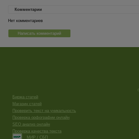
Комментарии
Нет комментариев
Написать комментарий
Биржа статей
Магазин статей
Проверить текст на уникальность
Проверка орфографии онлайн
SEO анализ онлайн
Проверка качества текста
МИР / СБП