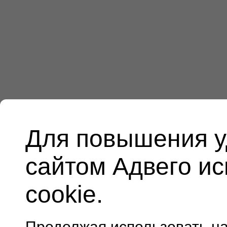
Для повышения у
сайтом Адвего и
cookie.
Продолжая использовать н