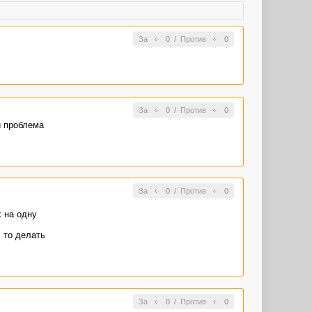
За
0
/
Против
0
За
0
/
Против
0
и проблема
За
0
/
Против
0
х на одну
, то делать
За
0
/
Против
0