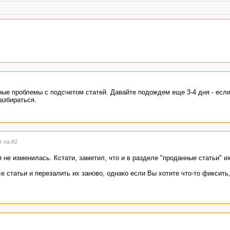
ные проблемы с подсчетом статей. Давайте подождем еще 3-4 дня - есл
азбираться.
т на #2
 не изменилась. Кстати, заметил, что и в разделе "проданные статьи" и
е статьи и перезалить их заново, однако если Вы хотите что-то фиксить