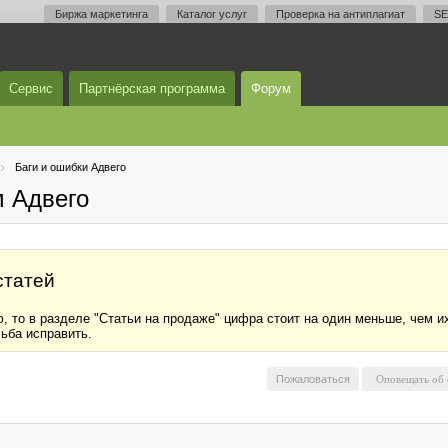
Биржа маркетинга
Каталог услуг
Проверка на антиплагиат
SE
Сервис
Партнёрская программа
Форум
Баги и ошибки Адвего
м Адвего
статей
ю, то в разделе "Статьи на продаже" цифра стоит на один меньше, чем 
ьба исправить.
Пожаловаться