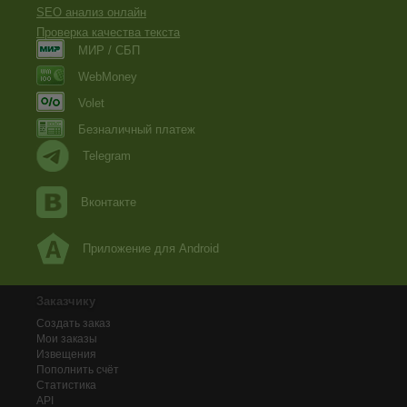
SEO анализ онлайн
Проверка качества текста
МИР / СБП
WebMoney
Volet
Безналичный платеж
Telegram
Вконтакте
Приложение для Android
Заказчику
Создать заказ
Мои заказы
Извещения
Пополнить счёт
Статистика
API