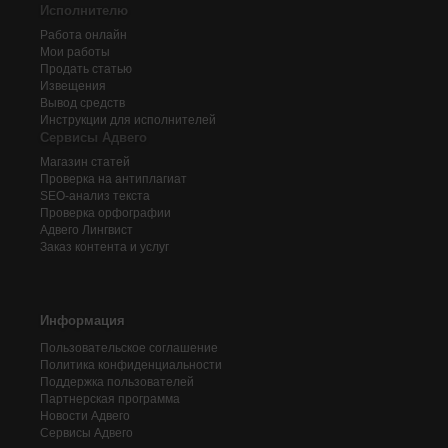
Исполнителю
Работа онлайн
Мои работы
Продать статью
Извещения
Вывод средств
Инструкции для исполнителей
Сервисы Адвего
Магазин статей
Проверка на антиплагиат
SEO-анализ текста
Проверка орфографии
Адвего
Лингвист
Заказ контента и услуг
Информация
Пользовательское соглашение
Политика конфиденциальности
Поддержка пользователей
Партнерская программа
Новости Адвего
Сервисы Адвего