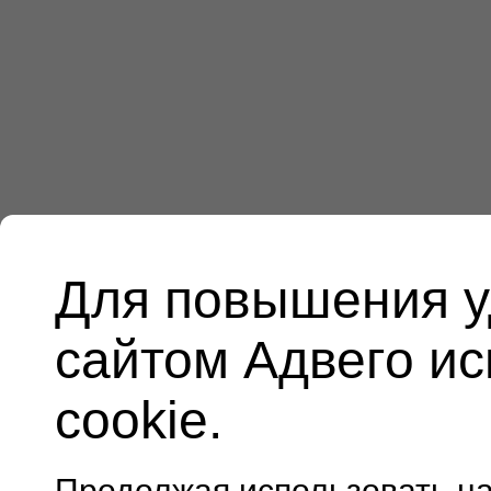
Для повышения у
сайтом Адвего и
cookie.
Продолжая использовать н