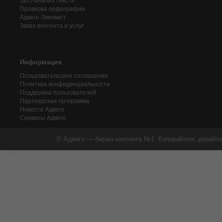
SEO-анализ текста
Проверка орфографии
Адвего
Лингвист
Заказ контента и услуг
Информация
Пользовательское соглашение
Политика конфиденциальности
Поддержка пользователей
Партнерская программа
Новости Адвего
Сервисы Адвего
© Адвего — биржа контента №1. Копирайтинг, рерайти