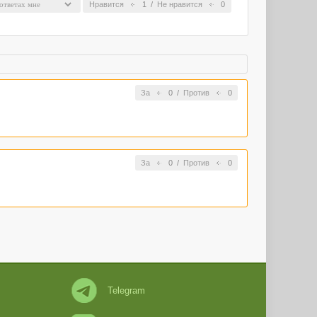
Нравится
1
/
Не нравится
0
За
0
/
Против
0
За
0
/
Против
0
Telegram