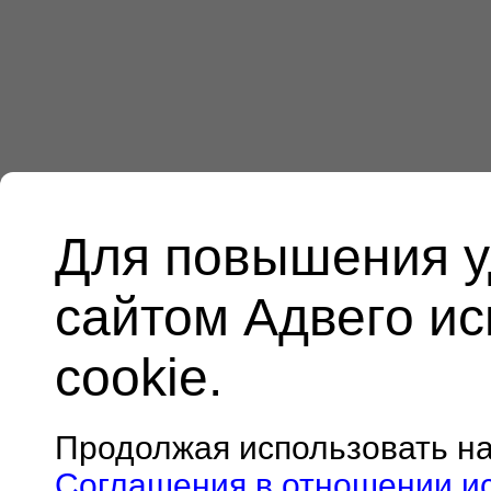
Для повышения у
сайтом Адвего и
cookie.
Продолжая использовать н
Соглашения в отношении и