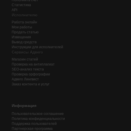
Пополнить счёт
Статистика
API
Исполнителю
Работа онлайн
Мои работы
Продать статью
Извещения
Вывод средств
Инструкции для исполнителей
Сервисы Адвего
Магазин статей
Проверка на антиплагиат
SEO-анализ текста
Проверка орфографии
Адвего
Лингвист
Заказ контента и услуг
Информация
Пользовательское соглашение
Политика конфиденциальности
Поддержка пользователей
Партнерская программа