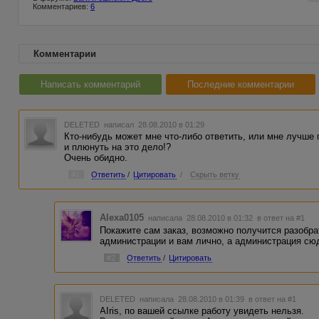
Комментариев:
6
Комментарии
Написать комментарий
Последние комментарии
DELETED
написал 28.08.2010 в 01:29
Кто-нибудь может мне что-либо ответить, или мне лучше 
и плюнуть на это дело!?
Очень обидно.
#1
Ответить
/
Цитировать
/
Скрыть ветку
Alexa0105
написала 28.08.2010 в 01:32
в ответ на #1
Покажите сам заказ, возможно получится разобра
администрации и вам лично, а администрация сюд
#2
Ответить
/
Цитировать
DELETED
написала 28.08.2010 в 01:39
в ответ на #1
AIris, по вашей ссылке работу увидеть нельзя.