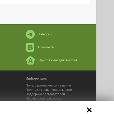
Telegram
Вконтакте
Приложение для Android
Информация
Пользовательское соглашение
Политика конфиденциальности
Поддержка пользователей
Партнерская программа
Новости Адвего
Сервисы Адвего