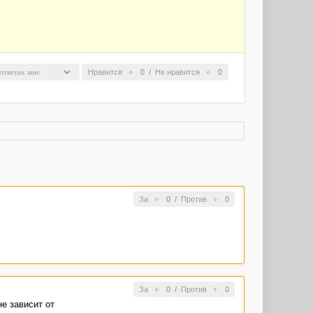
Нравится
0
/
Не нравится
0
За
0
/
Против
0
За
0
/
Против
0
не зависит от