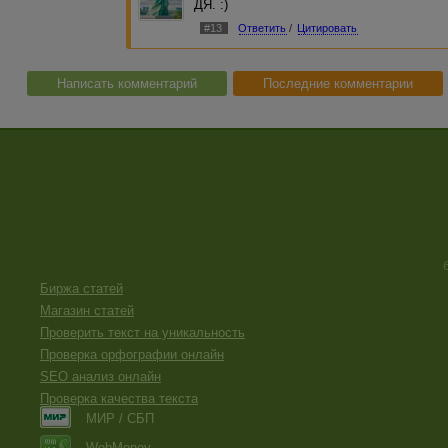
ДЯ. :)
#13
Ответить
/
Цитировать
Написать комментарий
Последние комментарии
Биржа статей
Магазин статей
Проверить текст на уникальность
Проверка орфографии онлайн
SEO анализ онлайн
Проверка качества текста
МИР / СБП
WebMoney