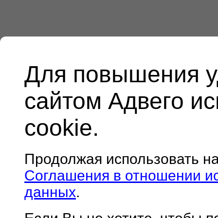
Для повышения у
сайтом Адвего и
cookie.
Продолжая использовать н
Соглашения в отношении и
данных
.