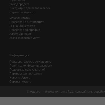
Извещения
Вывод средств
Инструкции для исполнителей
Сервисы Адвего
Магазин статей
Проверка на антиплагиат
SEO-анализ текста
Проверка орфографии
Адвего
Лингвист
Заказ контента и услуг
Информация
Пользовательское соглашение
Политика конфиденциальности
Поддержка пользователей
Партнерская программа
Новости Адвего
Сервисы Адвего
© Адвего — биржа контента №1. Копирайтинг, рерайти