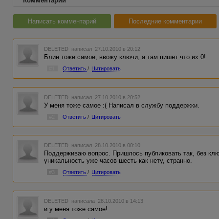
Комментарии
Написать комментарий
Последние комментарии
DELETED
написал 27.10.2010 в 20:12
Блин тоже самое, ввожу ключи, а там пишет что их 0!
#1
Ответить
/
Цитировать
DELETED
написал 27.10.2010 в 20:52
У меня тоже самое :( Написал в службу поддержки.
#2
Ответить
/
Цитировать
DELETED
написал 28.10.2010 в 00:10
Поддерживаю вопрос. Пришлось публиковать так, без клю
уникальность уже часов шесть как нету, странно.
#3
Ответить
/
Цитировать
DELETED
написала 28.10.2010 в 14:13
и у меня тоже самое!