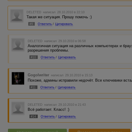
DELETED
написал 28.10.2010 в 22:10
Такая же ситуация. Прошу помочь :)
#9
Ответить
/
Цитировать
DELETED
написал 29.10.2010 в 06:58
Аналогичная ситуация на различных компьютерах и брау
разрешения проблемы.
#10
Ответить
/
Цитировать
Gogolwriter
написал 29.10.2010 в 15:13
Похоже, админы исправили недочёт. Все ключевики встал
#11
Ответить
/
Цитировать
DELETED
написал 29.10.2010 в 21:43
Всё работает. Класс! :)
#14
Ответить
/
Цитировать