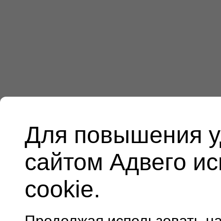
Для повышения у
сайтом Адвего и
cookie.
Продолжая использовать н