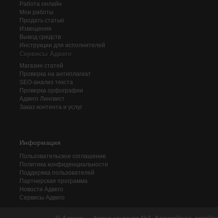
Работа онлайн
Мои работы
Продать статью
Извещения
Вывод средств
Инструкции для исполнителей
Сервисы Адвего
Магазин статей
Проверка на антиплагиат
SEO-анализ текста
Проверка орфографии
Адвего
Лингвист
Заказ контента и услуг
Информация
Пользовательское соглашение
Политика конфиденциальности
Поддержка пользователей
Партнерская программа
Новости Адвего
Сервисы Адвего