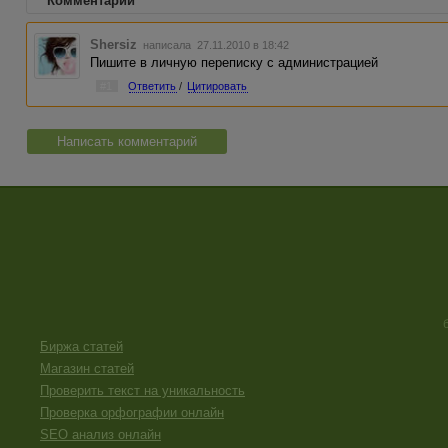
Комментарии
Shersiz
написала 27.11.2010 в 18:42
Пишите в личную переписку с администрацией
#1
Ответить
/
Цитировать
Написать комментарий
Биржа статей
Магазин статей
Проверить текст на уникальность
Проверка орфографии онлайн
SEO анализ онлайн