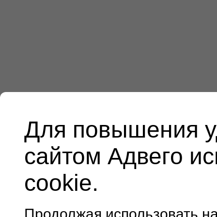
Для повышения у
сайтом Адвего и
cookie.
Продолжая использовать н