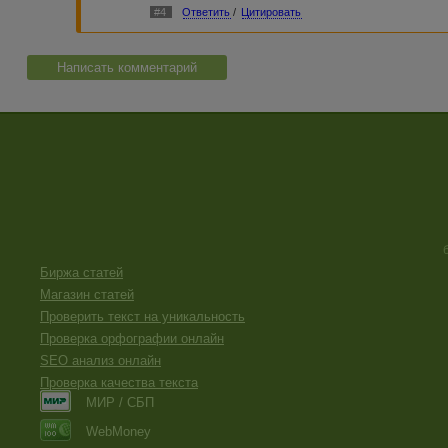
#4
Ответить
/
Цитировать
Написать комментарий
Биржа статей
Магазин статей
Проверить текст на уникальность
Проверка орфографии онлайн
SEO анализ онлайн
Проверка качества текста
МИР / СБП
WebMoney