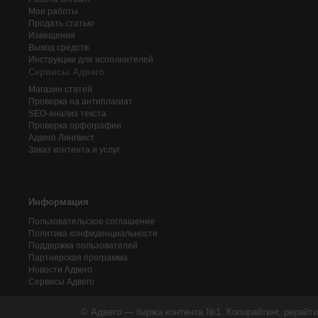
Мои работы
Продать статью
Извещения
Вывод средств
Инструкции для исполнителей
Сервисы Адвего
Магазин статей
Проверка на антиплагиат
SEO-анализ текста
Проверка орфографии
Адвего
Лингвист
Заказ контента и услуг
Информация
Пользовательское соглашение
Политика конфиденциальности
Поддержка пользователей
Партнерская программа
Новости Адвего
Сервисы Адвего
© Адвего — биржа контента №1. Копирайтинг, рерайти