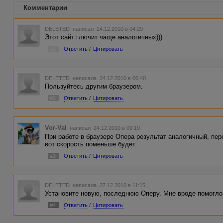
Комментарии
DELETED
написал 24.12.2010 в 04:29
Этот сайт глючит чаще аналогичных)))
#1
Ответить
/
Цитировать
DELETED
написала 24.12.2010 в 06:40
Пользуйтесь другим браузером.
#2
Ответить
/
Цитировать
Vor-Val
написал 24.12.2010 в 09:19
При работе в браузере Опера результат аналогичный, пер
вот скорость поменьше будет.
#3
Ответить
/
Цитировать
DELETED
написала 27.12.2010 в 11:15
Установите новую, последнюю Оперу. Мне вроде помогло, 
#4
Ответить
/
Цитировать