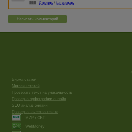
#4
Ответить
/
Цитировать
Написать комментарий
Биржа статей
Магазин статей
Проверить текст на уникальность
Проверка орфографии онлайн
SEO анализ онлайн
Проверка качества текста
МИР / СБП
WebMoney