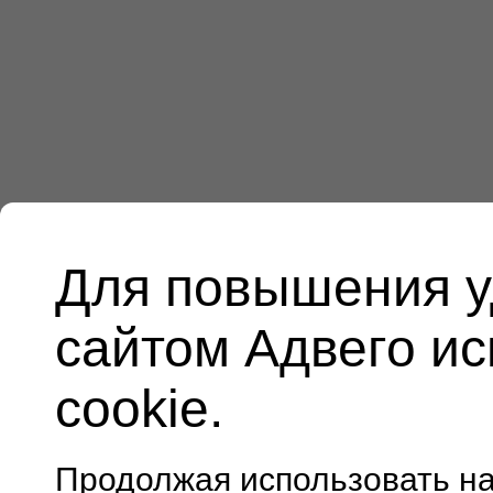
Для повышения у
сайтом Адвего и
cookie.
Продолжая использовать н