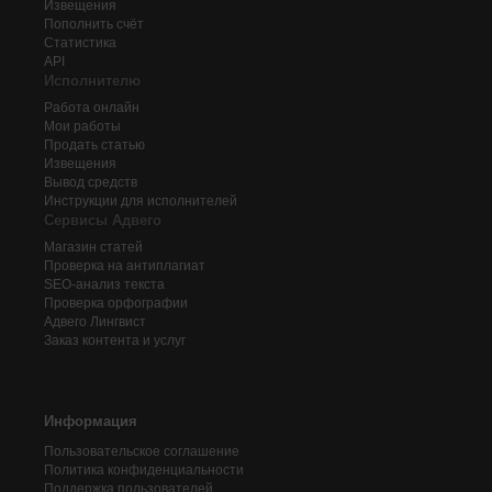
Извещения
Пополнить счёт
Статистика
API
Исполнителю
Работа онлайн
Мои работы
Продать статью
Извещения
Вывод средств
Инструкции для исполнителей
Сервисы Адвего
Магазин статей
Проверка на антиплагиат
SEO-анализ текста
Проверка орфографии
Адвего
Лингвист
Заказ контента и услуг
Информация
Пользовательское соглашение
Политика конфиденциальности
Поддержка пользователей