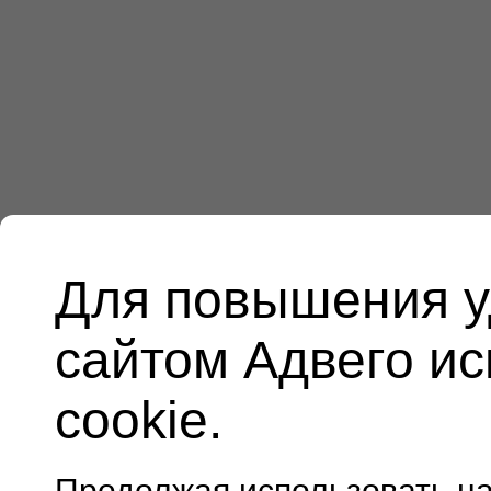
Для повышения у
сайтом Адвего и
cookie.
Продолжая использовать н