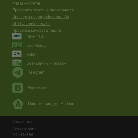
Магазин статей
Проверить текст на уникальность
Проверка орфографии онлайн
SEO анализ онлайн
Проверка качества текста
МИР / СБП
WebMoney
Volet
Безналичный платеж
Telegram
Вконтакте
Приложение для Android
Заказчику
Создать заказ
Мои заказы