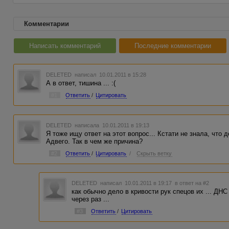
Комментарии
Написать комментарий
Последние комментарии
DELETED
написал 10.01.2011 в 15:28
А в ответ, тишина ... :(
#1
Ответить
/
Цитировать
DELETED
написала 10.01.2011 в 19:13
Я тоже ищу ответ на этот вопрос... Кстати не знала, что 
Адвего. Так в чем же причина?
#2
Ответить
/
Цитировать
/
Скрыть ветку
DELETED
написал 10.01.2011 в 19:17
в ответ на #2
как обычно дело в кривости рук спецов их ... ДН
через раз ...
#3
Ответить
/
Цитировать