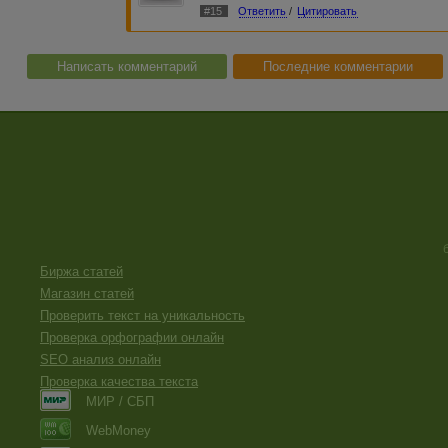
#15
Ответить
/
Цитировать
Написать комментарий
Последние комментарии
Биржа статей
Магазин статей
Проверить текст на уникальность
Проверка орфографии онлайн
SEO анализ онлайн
Проверка качества текста
МИР / СБП
WebMoney