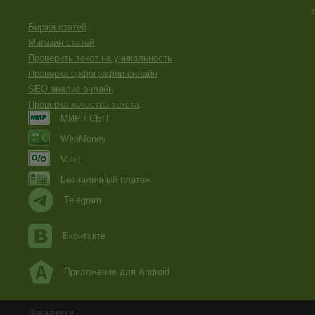
Биржа статей
Магазин статей
Проверить текст на уникальность
Проверка орфографии онлайн
SEO анализ онлайн
Проверка качества текста
МИР / СБП
WebMoney
Volet
Безналичный платеж
Telegram
Вконтакте
Приложение для Android
Заказчику