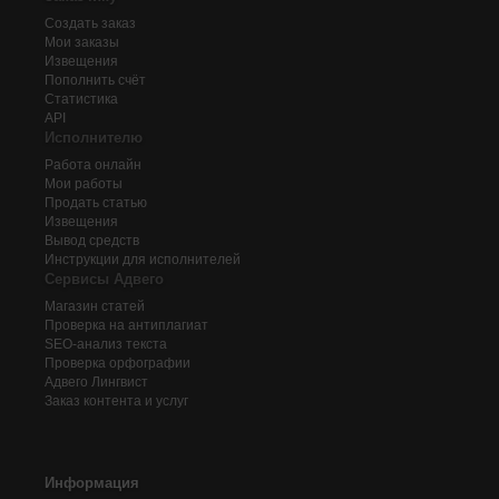
Создать заказ
Мои заказы
Извещения
Пополнить счёт
Статистика
API
Исполнителю
Работа онлайн
Мои работы
Продать статью
Извещения
Вывод средств
Инструкции для исполнителей
Сервисы Адвего
Магазин статей
Проверка на антиплагиат
SEO-анализ текста
Проверка орфографии
Адвего
Лингвист
Заказ контента и услуг
Информация