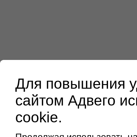
Для повышения у
сайтом Адвего и
cookie.
Продолжая использовать н