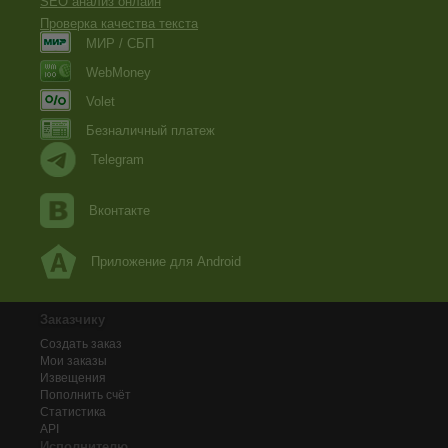
SEO анализ онлайн
Проверка качества текста
МИР / СБП
WebMoney
Volet
Безналичный платеж
Telegram
Вконтакте
Приложение для Android
Заказчику
Создать заказ
Мои заказы
Извещения
Пополнить счёт
Статистика
API
Исполнителю