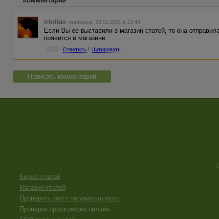
Комментарии
irbritan
написала 28.01.2011 в 12:46
Если Вы ее выставили в магазин статей, то она отправил
появится в магазине.
#1
Ответить
/
Цитировать
Написать комментарий
Биржа статей
Магазин статей
Проверить текст на уникальность
Проверка орфографии онлайн