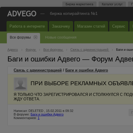
Биржа маркетинга
Каталог услуг
П
—
биржа копирайтинга №1
Работа в интернете
Заказчику
Магазин статей
Сервис
Все форумы
Новые сообщения
Адвего
Форум
Все форумы
Связь с администрацией
Баги и оши
Баги и ошибки Адвего — Форум Адве
Связь с администрацией
/
Баги и ошибки Адвего
ПРИ ВЫБОРЕ РЕКЛАМНЫХ ОБЪЯВЛЕ
Я ТОЛЬКО ЧТО ЗАРЕГИСТРИРОВАЛСЯ И СТОЛКНУЛСЯ С ПО
ЖДУ ОТВЕТА.
Написал: DELETED , 15.02.2011 в 09:32
В форуме:
Баги и ошибки Адвего
Комментариев:
1