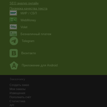
SEO анализ онлайн
Проверка качества текста
МИР / СБП
WebMoney
Volet
Безналичный платеж
Telegram
Вконтакте
Приложение для Android
Заказчику
Создать заказ
Мои заказы
Извещения
Пополнить счёт
Статистика
API