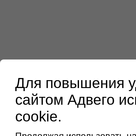
Для повышения у
сайтом Адвего и
cookie.
Продолжая использовать н