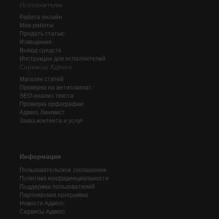
Исполнителю
Работа онлайн
Мои работы
Продать статью
Извещения
Вывод средств
Инструкции для исполнителей
Сервисы Адвего
Магазин статей
Проверка на антиплагиат
SEO-анализ текста
Проверка орфографии
Адвего
Лингвист
Заказ контента и услуг
Информация
Пользовательское соглашение
Политика конфиденциальности
Поддержка пользователей
Партнерская программа
Новости Адвего
Сервисы Адвего