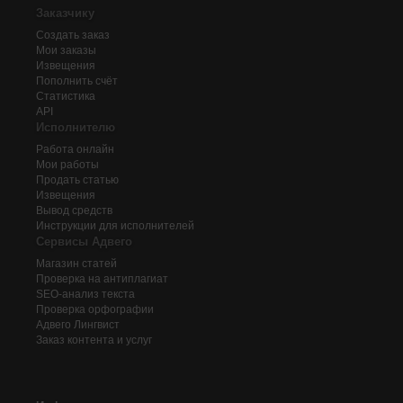
Заказчику
Создать заказ
Мои заказы
Извещения
Пополнить счёт
Статистика
API
Исполнителю
Работа онлайн
Мои работы
Продать статью
Извещения
Вывод средств
Инструкции для исполнителей
Сервисы Адвего
Магазин статей
Проверка на антиплагиат
SEO-анализ текста
Проверка орфографии
Адвего
Лингвист
Заказ контента и услуг