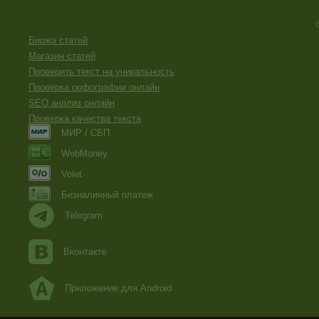
Биржа статей
Магазин статей
Проверить текст на уникальность
Проверка орфографии онлайн
SEO анализ онлайн
Проверка качества текста
МИР / СБП
WebMoney
Volet
Безналичный платеж
Telegram
Вконтакте
Приложение для Android