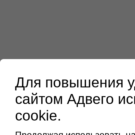
Для повышения у
сайтом Адвего и
cookie.
Продолжая использовать н