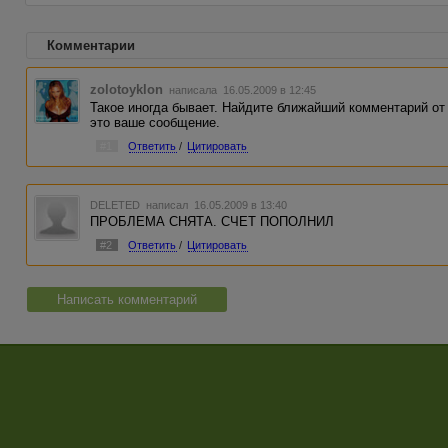
Комментарии
zolotoyklon
написала 16.05.2009 в 12:45
Такое иногда бывает. Найдите ближайший комментарий от
это ваше сообщение.
#1
Ответить
/
Цитировать
DELETED
написал 16.05.2009 в 13:40
ПРОБЛЕМА СНЯТА. СЧЕТ ПОПОЛНИЛ
#2
Ответить
/
Цитировать
Написать комментарий