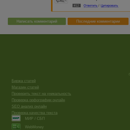
#12
Ответить
/
Цитировать
Написать комментарий
Последние комментарии
Биржа статей
Магазин статей
Проверить текст на уникальность
Проверка орфографии онлайн
SEO анализ онлайн
Проверка качества текста
МИР / СБП
WebMoney