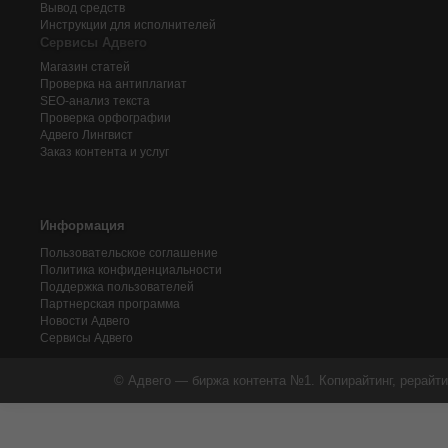
Вывод средств
Инструкции для исполнителей
Сервисы Адвего
Магазин статей
Проверка на антиплагиат
SEO-анализ текста
Проверка орфографии
Адвего
Лингвист
Заказ контента и услуг
Информация
Пользовательское соглашение
Политика конфиденциальности
Поддержка пользователей
Партнерская программа
Новости Адвего
Сервисы Адвего
© Адвего — биржа контента №1. Копирайтинг, рерайти