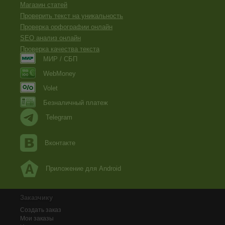
Магазин статей
Проверить текст на уникальность
Проверка орфографии онлайн
SEO анализ онлайн
Проверка качества текста
МИР / СБП
WebMoney
Volet
Безналичный платеж
Telegram
Вконтакте
Приложение для Android
Заказчику
Создать заказ
Мои заказы