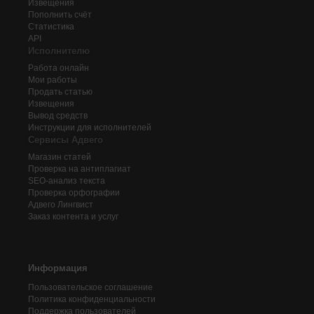
Извещения
Пополнить счёт
Статистика
API
Исполнителю
Работа онлайн
Мои работы
Продать статью
Извещения
Вывод средств
Инструкции для исполнителей
Сервисы Адвего
Магазин статей
Проверка на антиплагиат
SEO-анализ текста
Проверка орфографии
Адвего
Лингвист
Заказ контента и услуг
Информация
Пользовательское соглашение
Политика конфиденциальности
Поддержка пользователей