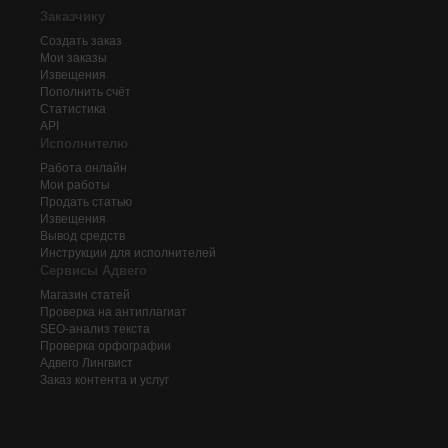
Заказчику
Создать заказ
Мои заказы
Извещения
Пополнить счёт
Статистика
API
Исполнителю
Работа онлайн
Мои работы
Продать статью
Извещения
Вывод средств
Инструкции для исполнителей
Сервисы Адвего
Магазин статей
Проверка на антиплагиат
SEO-анализ текста
Проверка орфографии
Адвего
Лингвист
Заказ контента и услуг