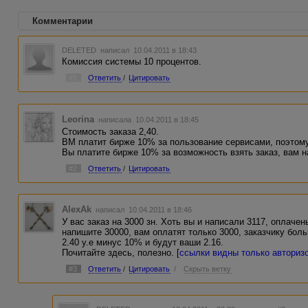
Комментарии
DELETED
написал 10.04.2011 в 18:43
Комиссия системы 10 процентов.
#1
Ответить
/
Цитировать
Leorina
написала 10.04.2011 в 18:45
Стоимость заказа 2,40.
ВМ платит бирже 10% за пользование сервисами, поэтому 
Вы платите бирже 10% за возможность взять заказ, вам н
#2
Ответить
/
Цитировать
AlexAk
написал 10.04.2011 в 18:46
У вас заказ на 3000 зн. Хоть вы и написали 3117, оплаче
напишите 30000, вам оплатят только 3000, заказчику боль
2.40 у.е минус 10% и будут ваши 2.16.
Почитайте здесь, полезно. [
ссылки видны только автори
#3
Ответить
/
Цитировать
/
Скрыть ветку