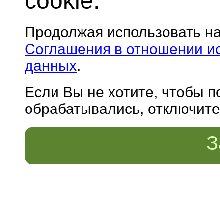
cookie.
Продолжая использовать н
Соглашения в отношении и
данных
.
Если Вы не хотите, чтобы 
обрабатывались, отключите 
З