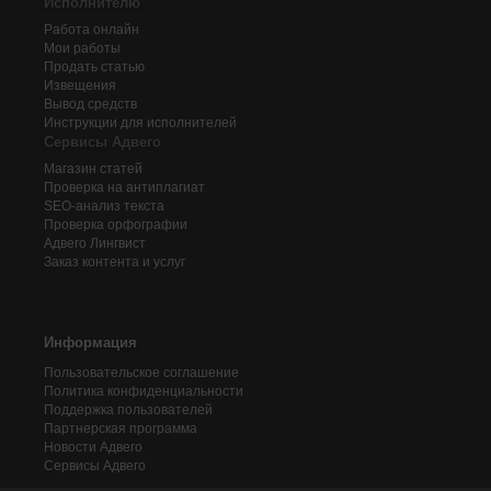
Исполнителю
Работа онлайн
Мои работы
Продать статью
Извещения
Вывод средств
Инструкции для исполнителей
Сервисы Адвего
Магазин статей
Проверка на антиплагиат
SEO-анализ текста
Проверка орфографии
Адвего
Лингвист
Заказ контента и услуг
Информация
Пользовательское соглашение
Политика конфиденциальности
Поддержка пользователей
Партнерская программа
Новости Адвего
Сервисы Адвего