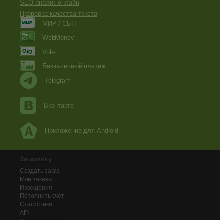
SEO анализ онлайн
Проверка качества текста
МИР / СБП
WebMoney
Volet
Безналичный платеж
Telegram
Вконтакте
Приложение для Android
Заказчику
Создать заказ
Мои заказы
Извещения
Пополнить счёт
Статистика
API