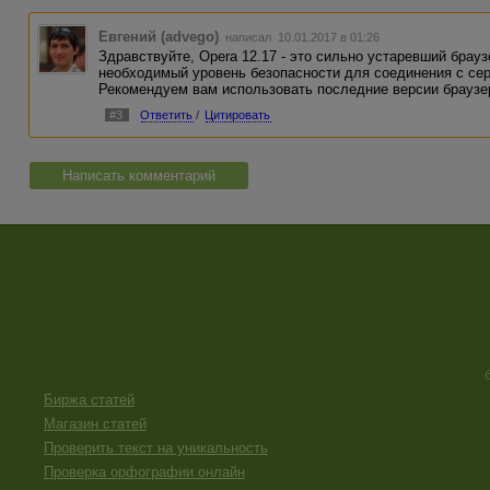
Евгений (advego)
написал 10.01.2017 в 01:26
Здравствуйте, Opera 12.17 - это сильно устаревший брау
необходимый уровень безопасности для соединения с серв
Рекомендуем вам использовать последние версии браузер
#3
Ответить
/
Цитировать
Написать комментарий
Биржа статей
Магазин статей
Проверить текст на уникальность
Проверка орфографии онлайн